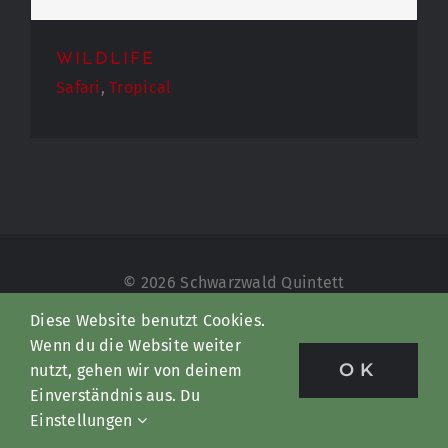
WILDLIFE
Safari
,
Tropical
© 2026 Schwarzwald Quintett
Diese Website benutzt Cookies.
Downloads
Wenn du die Website weiter
OK
nutzt, gehen wir von deinem
Datenschutz
Einverständnis aus. Du
Einstellungen
Impressum