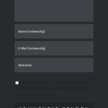
Meinen Namen, E-Mail und Website
in diesem Browser speichern, bis ich
wieder kommentiere.