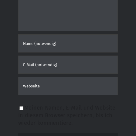
Meinen Namen, E-Mail und Website
in diesem Browser speichern, bis ich
wieder kommentiere.