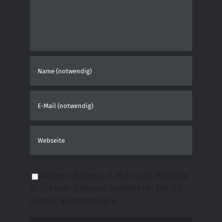
Meinen Namen, E-Mail und Website
in diesem Browser speichern, bis ich
wieder kommentiere.