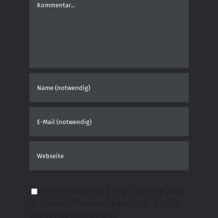
Kommentar
Meinen Namen, E-Mail und Website
in diesem Browser speichern, bis ich
wieder kommentiere.