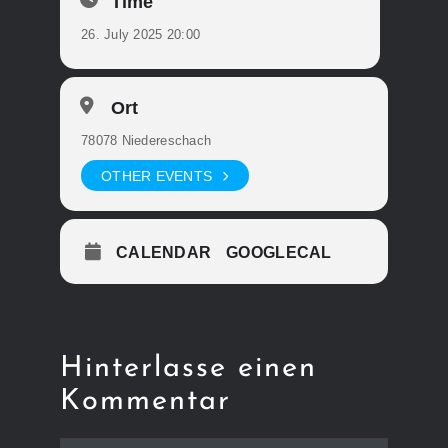
Time
26. July 2025 20:00
Ort
78078 Niedereschach
OTHER EVENTS
CALENDAR
GOOGLECAL
Hinterlasse einen
Kommentar