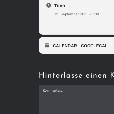
Time
19. September 2026 20:30
CALENDAR
GOOGLECAL
Hinterlasse einen
Kommentar