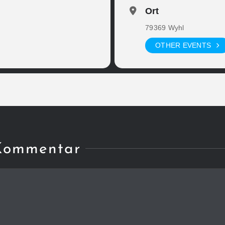
Ort
79369 Wyhl
OTHER EVENTS
 Kommentar