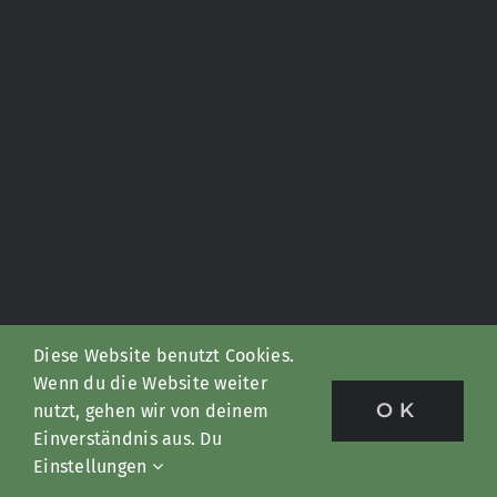
Diese Website benutzt Cookies.
Wenn du die Website weiter
OK
nutzt, gehen wir von deinem
Einverständnis aus. Du
Einstellungen