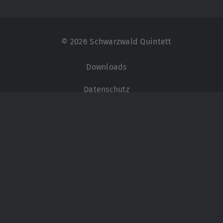
Zum
Inhalt
springen
© 2026 Schwarzwald Quintett
Downloads
Datenschutz
Impressum