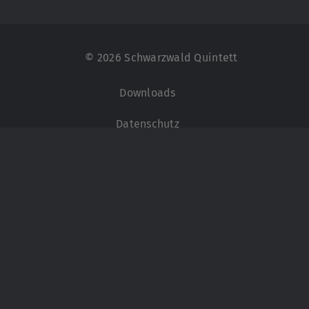
Zum
Inhalt
springen
© 2026 Schwarzwald Quintett
Downloads
Datenschutz
Impressum