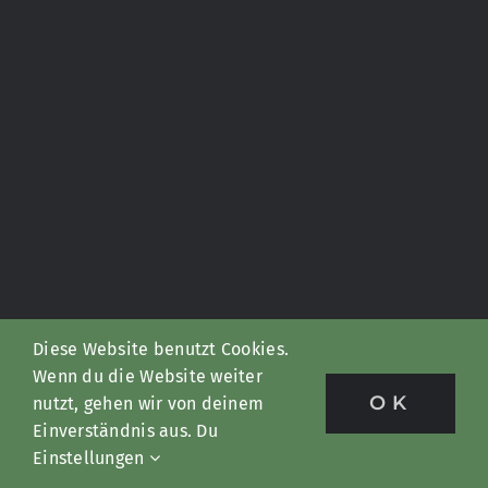
Diese Website benutzt Cookies.
Wenn du die Website weiter
OK
nutzt, gehen wir von deinem
Einverständnis aus. Du
Einstellungen