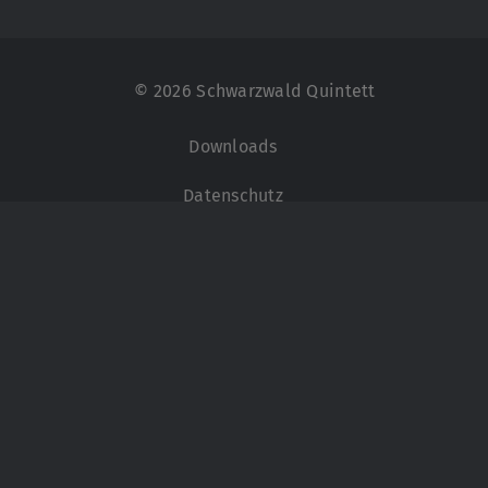
Zum
Inhalt
springen
© 2026 Schwarzwald Quintett
Downloads
Datenschutz
Impressum