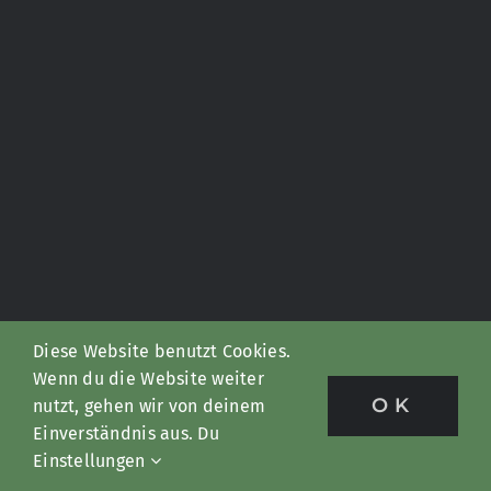
Diese Website benutzt Cookies.
Wenn du die Website weiter
OK
nutzt, gehen wir von deinem
Einverständnis aus. Du
Einstellungen